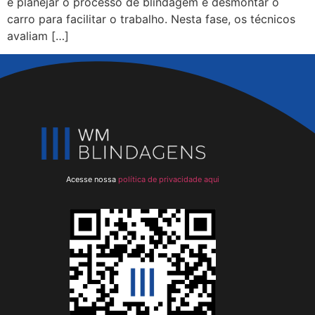
é planejar o processo de blindagem e desmontar o
carro para facilitar o trabalho. Nesta fase, os técnicos
avaliam […]
Acesse nossa
política de privacidade aqui