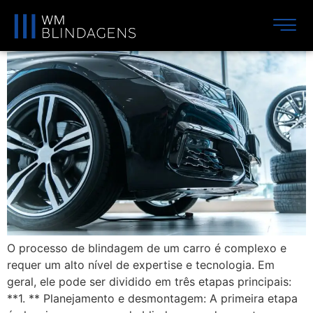
Veicular
O processo de blindagem de um carro é complexo e
requer um alto nível de expertise e tecnologia. Em
geral, ele pode ser dividido em três etapas principais:
**1. ** Planejamento e desmontagem: A primeira etapa