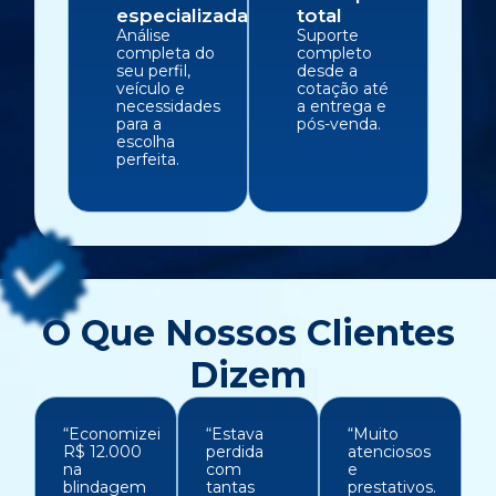
especializada
total
Análise
Suporte
completa do
completo
seu perfil,
desde a
veículo e
cotação até
necessidades
a entrega e
para a
pós-venda.
escolha
perfeita.
O Que Nossos Clientes
Dizem
“Economizei
“Estava
“Muito
R$ 12.000
perdida
atenciosos
na
com
e
blindagem
tantas
prestativos.