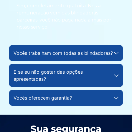
Sim, completamente gratuita! Nossa
remuneração vem das blindadoras
parceiras, você não paga nada a mais por
nosso serviço.
Vocês trabalham com todas as blindadoras?
E se eu não gostar das opções
apresentadas?
Vocês oferecem garantia?
Sua segurança